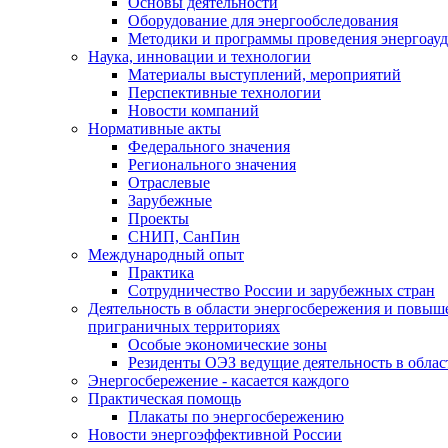
Основы деятельности
Оборудование для энергообследования
Методики и программы проведения энергоауд
Наука, инновации и технологии
Материалы выступлений, мероприятий
Перспективные технологии
Новости компаний
Нормативные акты
Федерального значения
Регионального значения
Отраслевые
Зарубежные
Проекты
СНИП, СанПин
Международный опыт
Практика
Сотрудничество России и зарубежных стран
Деятельность в области энергосбережения и повыш
приграничных территориях
Особые экономические зоны
Резиденты ОЭЗ ведущие деятельность в обла
Энергосбережение - касается каждого
Практическая помощь
Плакаты по энергосбережению
Новости энергоэффективной России