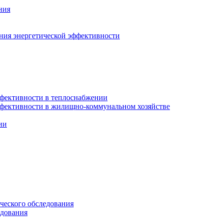
ния
ния энергетической эффективности
фективности в теплоснабжении
ффективности в жилищно-коммунальном хозяйстве
ии
ческого обследования
едования