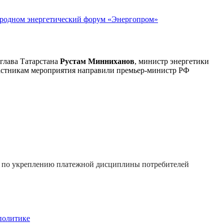
ародном энергетический форум «Энергопром»
глава Татарстана
Рустам Минниханов
, министр энергетики
астникам мероприятия направили премьер-министр РФ
х по укреплению платежной дисциплины потребителей
политике