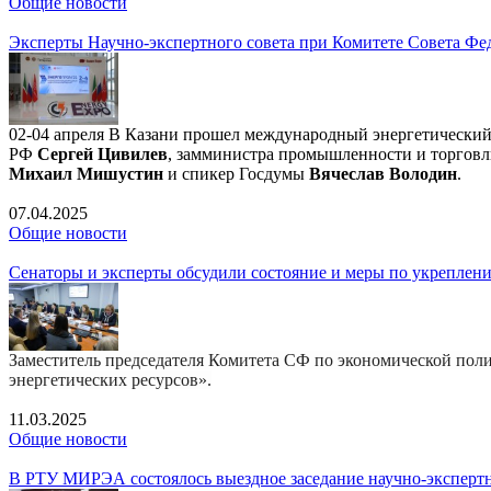
Общие новости
Эксперты Научно-экспертного совета при Комитете Совета Фе
02-04 апреля В Казани прошел международный энергетический
РФ
Сергей Цивилев
, замминистра промышленности и торгов
Михаил Мишустин
и спикер Госдумы
Вячеслав Володин
.
07.04.2025
Общие новости
Сенаторы и эксперты обсудили состояние и меры по укреплен
Заместитель председателя Комитета СФ по экономической по
энергетических ресурсов».
11.03.2025
Общие новости
В РТУ МИРЭА состоялось выездное заседание научно-экспертн