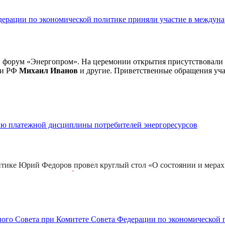
дерации по экономической политике приняли участие в междун
 форум «Энергопром». На церемонии открытия присутствовали 
ли РФ
Михаил Иванов
и другие. Приветственные обращения уч
ию платежной дисциплины потребителей энергоресурсов
литике Юрий Федоров
провел круглый стол «О состоянии и мера
ого Совета при Комитете Совета Федерации по экономической 