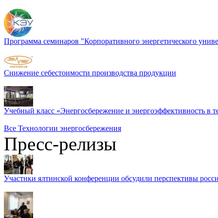
Программа семинаров "Корпоративного энергетического униве
Снижение себестоимости производства продукции
Учебный класс «Энергосбережение и энергоэффективность в т
Все Технологии энергосбережения
Пресс-релизы
Участнки ялтинской конференции обсудили перспективы росси