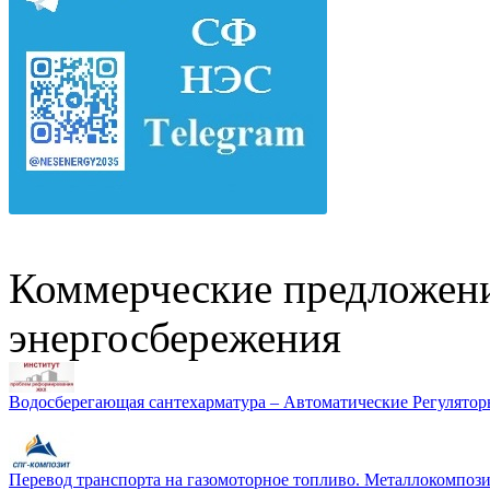
Коммерческие предложени
энергосбережения
Водосберегающая сантехарматура – Автоматические Регулятор
Перевод транспорта на газомоторное топливо. Металлокомп