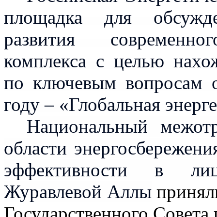
площадка для обсужде
развития современног
комплекса с целью нах
по ключевым вопросам о
году – «Глобальная энерг
Национальный межотр
области энергосбережени
эффективности в лиц
Журавлевой Аллы
приняли
Государственного Совета 