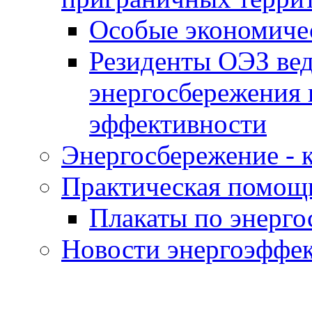
Особые экономиче
Резиденты ОЭЗ вед
энергосбережения 
эффективности
Энергосбережение - к
Практическая помощ
Плакаты по энерг
Новости энергоэффе