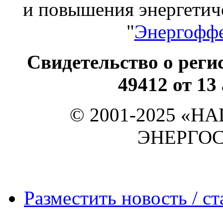
и повышения энергет
"
Энергоффе
Свидетельство о ре
49412 от 13
© 2001-2025 «
ЭНЕРГО
Разместить новость / ст