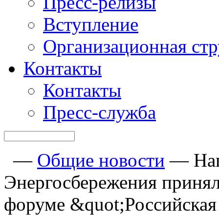
Пресс-релизы
Вступление
Организационная стр
Контакты
Контакты
Пресс-служба
—
Общие новости
—
На
Энергосбережения приня
форуме &quot;Российская