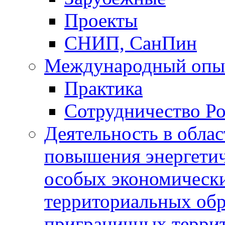
Проекты
СНИП, СанПин
Международный опы
Практика
Сотрудничество Ро
Деятельность в обла
повышения энергетич
особых экономически
территориальных обра
приграничных терри