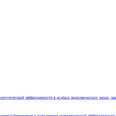
ергетической эффективности в особых экономических зонах, за
и, энергосбережения и повышения энергетической эффективности