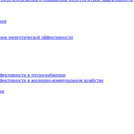
ния
ния энергетической эффективности
фективности в теплоснабжении
ффективности в жилищно-коммунальном хозяйстве
ии