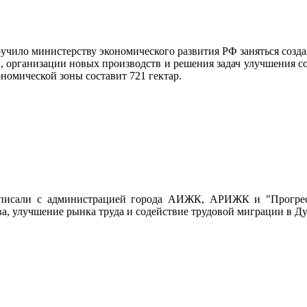
ручило министерству экономического развития РФ заняться созд
й, организации новых производств и решения задач улучшения 
номической зоны составит 721 гектар.
писали с администрацией города АИЖК, АРИЖК и "Прогресст
а, улучшение рынка труда и содействие трудовой миграции в Д