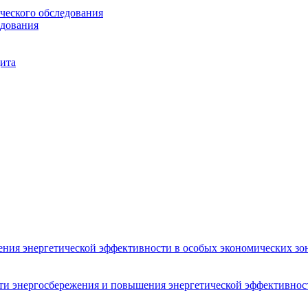
ческого обследования
едования
ита
ения энергетической эффективности в особых экономических зон
сти энергосбережения и повышения энергетической эффективнос