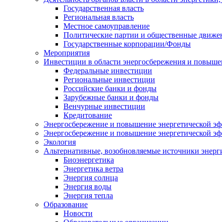
Государственная власть
Региональная власть
Местное самоуправление
Политические партии и общественные движе
Государственные корпорации/Фонды
Мероприятия
Инвестиции в области энергосбережения и повыше
Федеральные инвестиции
Региональные инвестиции
Российские банки и фонды
Зарубежные банки и фонды
Венчурные инвестиции
Кредитование
Энергосбережение и повышение энергетической эф
Энергосбережение и повышение энергетической э
Экология
Альтернативные, возобновляемые источники энерг
Биоэнергетика
Энергетика ветра
Энергия солнца
Энергия воды
Энергия тепла
Образование
Новости