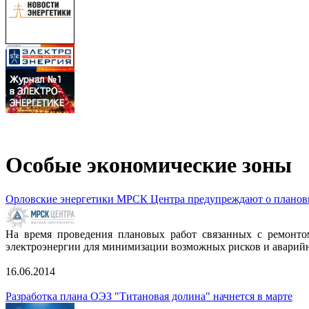
Особые экономические зоны
Орловские энергетики МРСК Центра предупреждают о планов
На время проведения плановых работ связанных с ремонтом
электроэнергии для минимизации возможных рисков и аварий
16.06.2014
Разработка плана ОЭЗ "Титановая долина" начнется в марте