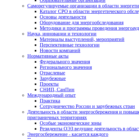
Образовательные организации
Саморегулируемые организации в области энергети
Каталог СРО в области энергетического обсл
Основы деятельности
Оборудование для энергообследования
Методики и программы проведения энергоауд
Наука, инновации и технологии
Материалы выступлений, мероприятий
Перспективные технологии
Новости компаний
Нормативные акты
Федерального значения
Регионального значения
Отраслевые
Зарубежные
Проекты
СНИП, СанПин
Международный опыт
Практика
Сотрудничество России и зарубежных стран
Деятельность в области энергосбережения и повыш
приграничных территориях
Особые экономические зоны
Резиденты ОЭЗ ведущие деятельность в обла
Энергосбережение - касается каждого