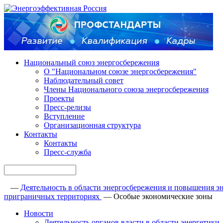
Национальный союз энергосбережения
О "Национальном союзе энергосбережения"
Наблюдательный совет
Члены Национального союза энергосбережения
Проекты
Пресс-релизы
Вступление
Организационная структура
Контакты
Контакты
Пресс-служба
—
Деятельность в области энергосбережения и повышения эн
приграничных территориях
—
Особые экономические зоны
Новости
Деятельность органов власти в области энергетик