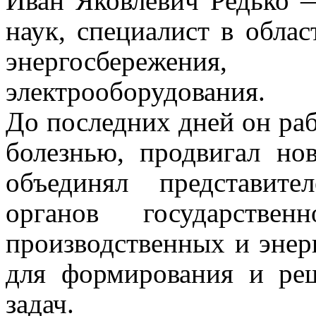
Иван Яковлевич Редько 
наук, специалист в облас
энергосбережени
электрооборудования.
До последних дней он раб
болезнью, продвигал но
объединял представит
органов государствен
производственных и энерг
для формирования и ре
задач.