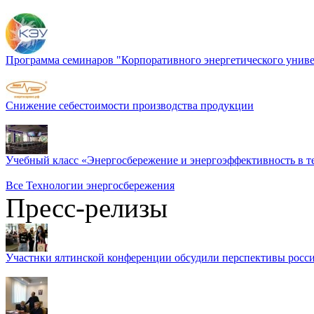
Программа семинаров "Корпоративного энергетического униве
Снижение себестоимости производства продукции
Учебный класс «Энергосбережение и энергоэффективность в т
Все Технологии энергосбережения
Пресс-релизы
Участнки ялтинской конференции обсудили перспективы росси