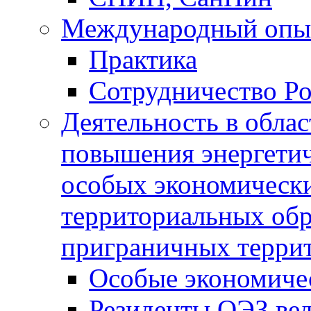
Международный опы
Практика
Сотрудничество Ро
Деятельность в обла
повышения энергетич
особых экономически
территориальных обра
приграничных терри
Особые экономиче
Резиденты ОЭЗ вед