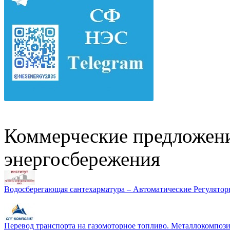
Коммерческие предложени
энергосбережения
Водосберегающая сантехарматура – Автоматические Регулятор
Перевод транспорта на газомоторное топливо. Металлокомп