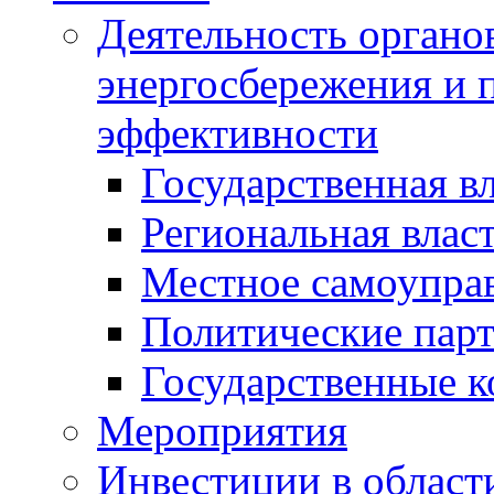
Деятельность органов
энергосбережения и 
эффективности
Государственная в
Региональная влас
Местное самоупра
Политические пар
Государственные 
Мероприятия
Инвестиции в област