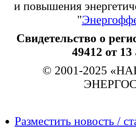
и повышения энергет
"
Энергоффе
Свидетельство о ре
49412 от 13
© 2001-2025 «
ЭНЕРГО
Разместить новость / ст