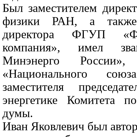
Был заместителем дирек
физики РАН, а также 
директора ФГУП «Фед
компания», имел зва
Минэнерго России», 
«Национального союз
заместителя председа
энергетике Комитета по
думы.
Иван Яковлевич
был автор