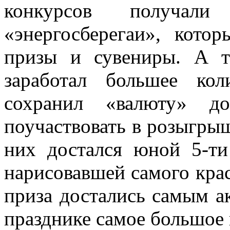
конкурсов получал
«энергосберегаи», кот
призы и сувениры. А т
заработал большее кол
сохранил «валюту» до
поучаствовать в розыгрыш
них достался юной 5-ти
нарисовавшей самого кра
приза достались самым а
празднике самое большое 