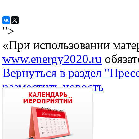
">
«При использовании мате
www.energy2020.ru
обязат
Вернуться в раздел "Прес
разместить новость