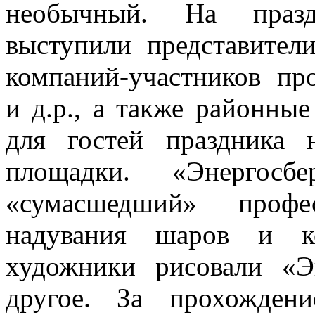
необычный. На празд
выступили представител
компаний-участников пр
и д.р., а также районные
для гостей праздника 
площадки. «Энергосб
«сумасшедший» профе
надувания шаров и к
художники рисовали «Э
другое. За прохожден