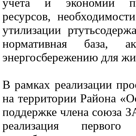
учета и экономии пот
ресурсов, необходимост
утилизации ртутьсодерж
нормативная база, а
энергосбережению для жит
В рамках реализации п
на территории Района «О
поддержке члена союза З
реализация первог