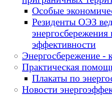
Особые экономиче
Резиденты ОЭЗ вед
энергосбережения 
эффективности
Энергосбережение - к
Практическая помощ
Плакаты по энерг
Новости энергоэффе