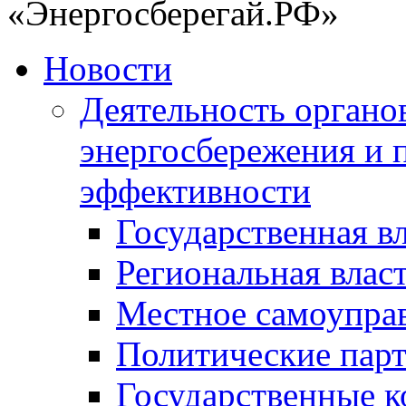
«Энергосберегай.РФ»
Новости
Деятельность органов
энергосбережения и 
эффективности
Государственная в
Региональная влас
Местное самоупра
Политические пар
Государственные 