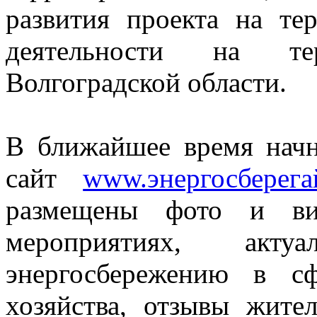
развития проекта на т
деятельности на т
Волгоградской области.
В ближайшее время начн
сайт
www.энергосберега
размещены фото и ви
мероприятиях, акт
энергосбережению в с
хозяйства, отзывы жите