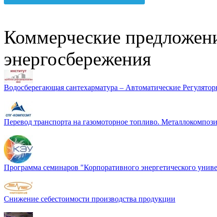
Коммерческие предложени
энергосбережения
Водосберегающая сантехарматура – Автоматические Регулятор
Перевод транспорта на газомоторное топливо. Металлокомп
Программа семинаров "Корпоративного энергетического униве
Снижение себестоимости производства продукции