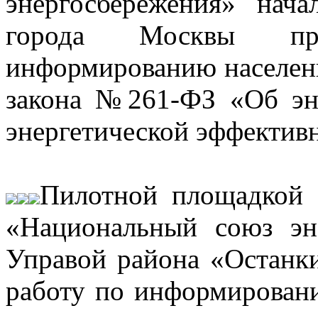
энергосбережения» нач
города Москвы пр
информированию населен
закона №261-ФЗ «Об эн
энергетической эффектив
Пилотной площадкой 
«Национальный союз эн
Управой района «Останк
работу по информирован