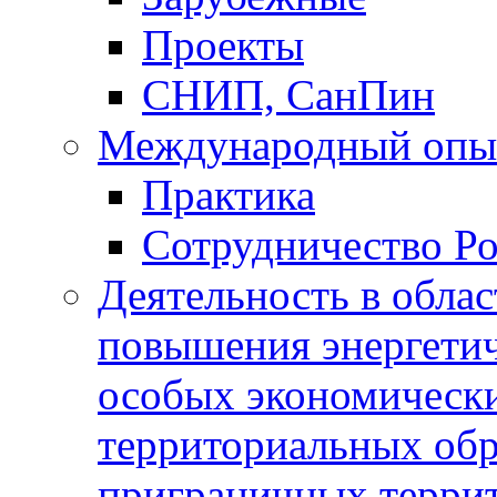
Проекты
СНИП, СанПин
Международный опы
Практика
Сотрудничество Ро
Деятельность в обла
повышения энергетич
особых экономически
территориальных обра
приграничных терри