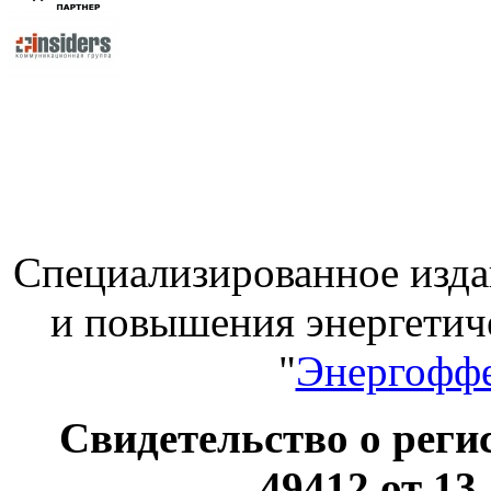
Специализированное изда
и повышения энергет
"
Энергоффе
Свидетельство о ре
49412 от 13