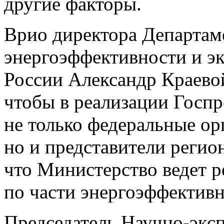
другие факторы.
Врио директора Департам
энергоэффективности и э
России Александр Краевой
чтобы в реализации Госп
не только федеральные ор
но и представители регион
что Министерство ведет 
по части энергоэффективн
Председатель Научно-эксп