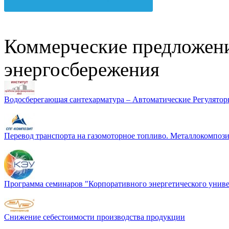
Коммерческие предложени
энергосбережения
Водосберегающая сантехарматура – Автоматические Регулятор
Перевод транспорта на газомоторное топливо. Металлокомп
Программа семинаров "Корпоративного энергетического униве
Снижение себестоимости производства продукции