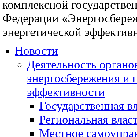
комплексной государстве
Федерации «Энергосбере
энергетической эффектив
Новости
Деятельность органов
энергосбережения и 
эффективности
Государственная в
Региональная влас
Местное самоупра