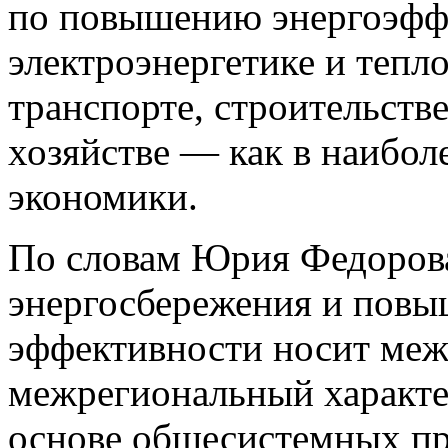
по повышению энергоэфф
электроэнергетике и тепл
транспорте, строительст
хозяйстве — как в наибол
экономики.
По словам Юрия Федорова,
энергосбережения и повы
эффективности носит меж
межрегиональный характе
основе общесистемных пр