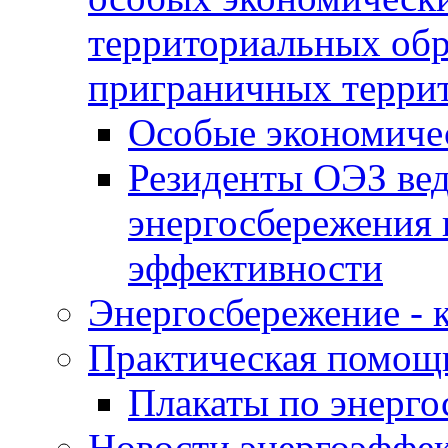
территориальных обра
приграничных терри
Особые экономиче
Резиденты ОЭЗ вед
энергосбережения 
эффективности
Энергосбережение - к
Практическая помощ
Плакаты по энерг
Новости энергоэффе