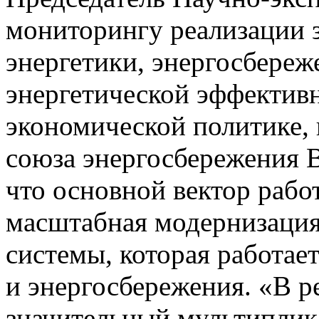
мониторингу реализации з
энергетики, энергосбере
энергетической эффектив
экономической политике,
союза энергосбережения 
что основной вектор рабо
масштабная модернизация
системы, которая работае
и энергосбережения. «В р
значительный мультиплик