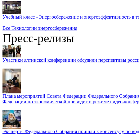
Учебный класс «Энергосбережение и энергоэффективность в т
Все Технологии энергосбережения
Пресс-релизы
Участнки ялтинской конференции обсудили перспективы росси
Плана мероприятий Совета Федерации Федерального Собрания
Федерации по экономической проводит в режиме видео-конфер
Эксперты Федерального Собрания пришли к консенсусу по во