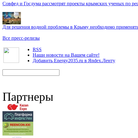
Совфед и Госдума рассмотрят проекты крымских ученых по р
Для решения водной проблемы в Крыму необходимо применять 
Все пресс-релизы
RSS
Наши новости на Вашем сайте!
Добавить Energy2035.ru в Яndex.Ленту
Партнеры