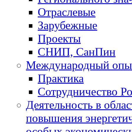
Отраслевые
Зарубежные
Проекты
СНИП, СанПин
Международный опы
Практика
Сотрудничество Ро
Деятельность в обла
повышения энергетич
особых экономически