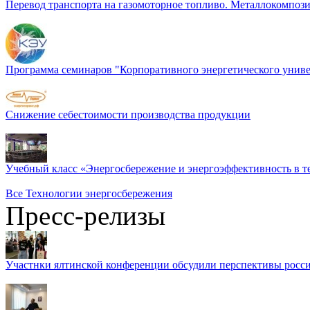
Перевод транспорта на газомоторное топливо. Металлокомп
Программа семинаров "Корпоративного энергетического униве
Снижение себестоимости производства продукции
Учебный класс «Энергосбережение и энергоэффективность в т
Все Технологии энергосбережения
Пресс-релизы
Участнки ялтинской конференции обсудили перспективы росси