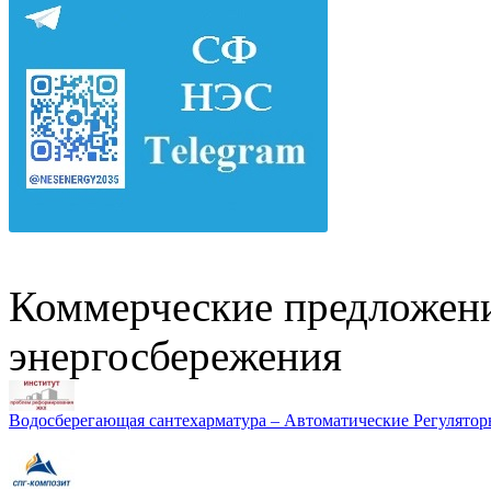
Коммерческие предложени
энергосбережения
Водосберегающая сантехарматура – Автоматические Регулятор