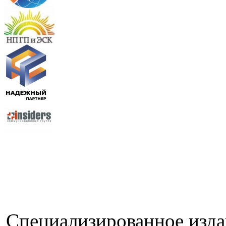
Специализированное изда