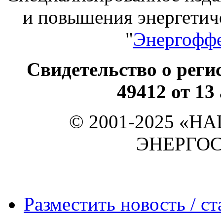
и повышения энергет
"
Энергоффе
Свидетельство о ре
49412 от 13
© 2001-2025 «
ЭНЕРГО
Разместить новость / ст