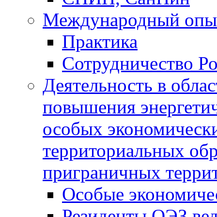
Международный опы
Практика
Сотрудничество Ро
Деятельность в обла
повышения энергетич
особых экономически
территориальных обра
приграничных терри
Особые экономиче
Резиденты ОЭЗ вед