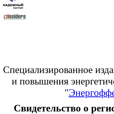
Специализированное изда
и повышения энергет
"
Энергоффе
Свидетельство о ре