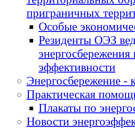
приграничных терри
Особые экономиче
Резиденты ОЭЗ вед
энергосбережения 
эффективности
Энергосбережение - к
Практическая помощ
Плакаты по энерг
Новости энергоэффе