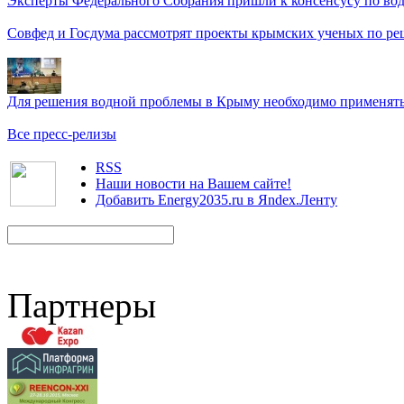
Эксперты Федерального Собрания пришли к консенсусу по во
Совфед и Госдума рассмотрят проекты крымских ученых по р
Для решения водной проблемы в Крыму необходимо применять 
Все пресс-релизы
RSS
Наши новости на Вашем сайте!
Добавить Energy2035.ru в Яndex.Ленту
Партнеры