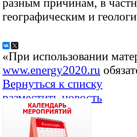
разным причинам, в част
географическим и геолог
«При использовании мате
www.energy2020.ru
обязат
Вернуться к списку
разместить новость