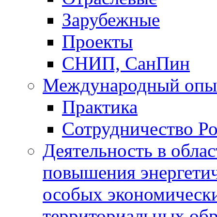
Зарубежные
Проекты
СНИП, СанПин
Международный опы
Практика
Сотрудничество Ро
Деятельность в обла
повышения энергетич
особых экономически
территориальных обра