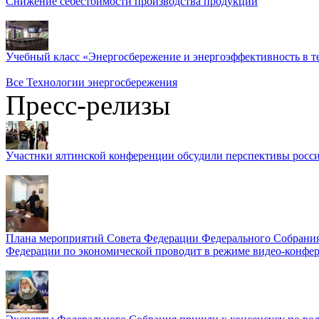
Снижение себестоимости производства продукции
Учебный класс «Энергосбережение и энергоэффективность в т
Все Технологии энергосбережения
Пресс-релизы
Участнки ялтинской конференции обсудили перспективы росси
Плана мероприятий Совета Федерации Федерального Собрания
Федерации по экономической проводит в режиме видео-конфер