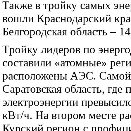
Также в тройку самых эн
вошли Краснодарский край
Белгородская область – 14
Тройку лидеров по энерг
составили «атомные» рег
расположены АЭС. Самой 
Саратовская область, где
электроэнергии превысило
кВт/ч. На втором месте р
Курский регион с профици