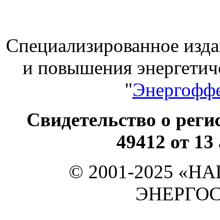
Специализированное изда
и повышения энергет
"
Энергоффе
Свидетельство о ре
49412 от 13
© 2001-2025 «
ЭНЕРГО