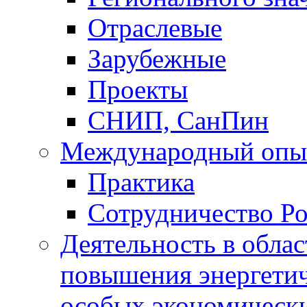
Отраслевые
Зарубежные
Проекты
СНИП, СанПин
Международный опы
Практика
Сотрудничество Ро
Деятельность в обла
повышения энергетич
особых экономически