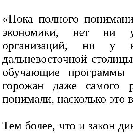
«Пока полного понимани
экономики, нет ни у
организаций, ни у н
дальневосточной столиц
обучающие программы 
горожан даже самого р
понимали, насколько это 
Тем более, что и закон д