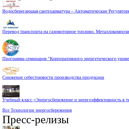
Водосберегающая сантехарматура – Автоматические Регулятор
Перевод транспорта на газомоторное топливо. Металлокомп
Программа семинаров "Корпоративного энергетического униве
Снижение себестоимости производства продукции
Учебный класс «Энергосбережение и энергоэффективность в т
Все Технологии энергосбережения
Пресс-релизы