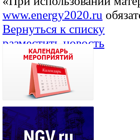
«При использовании мате
www.energy2020.ru
обязат
Вернуться к списку
разместить новость