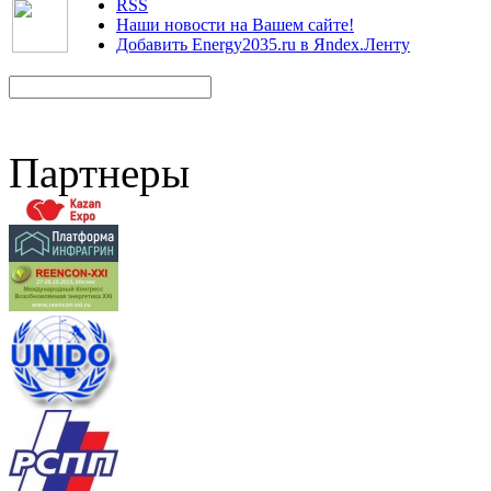
RSS
Наши новости на Вашем сайте!
Добавить Energy2035.ru в Яndex.Ленту
Партнеры