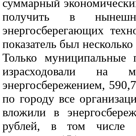
суммарный экономический
получить в нынеш
энергосберегающих техн
показатель был несколько
Только муниципальные 
израсходовали на м
энергосбережением, 590,
по городу все организац
вложили в энергосбере
рублей, в том числе 