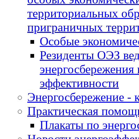
территориальных обра
приграничных терри
Особые экономиче
Резиденты ОЭЗ вед
энергосбережения 
эффективности
Энергосбережение - к
Практическая помощ
Плакаты по энерг
Новости энергоэффе