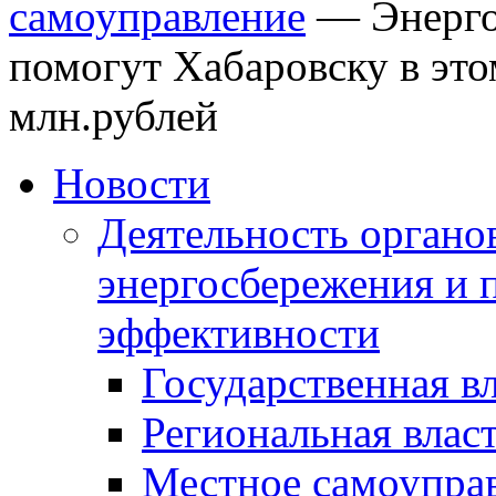
самоуправление
—
Энерг
помогут Хабаровску в это
млн.рублей
Новости
Деятельность органов
энергосбережения и 
эффективности
Государственная в
Региональная влас
Местное самоупра