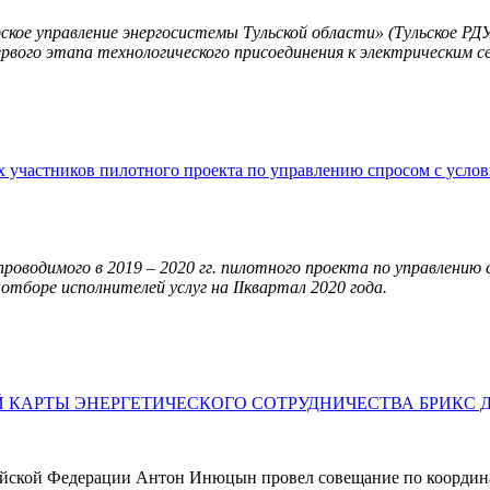
ое управление энергосистемы Тульской области» (Тульское РД
первого этапа технологического присоединения к электрическим 
частников пилотного проекта по управлению спросом с условия
роводимого в 2019 – 2020 гг. пилотного проекта по управлению
 отборе исполнителей услуг на
II
квартал 2020 года.
КАРТЫ ЭНЕРГЕТИЧЕСКОГО СОТРУДНИЧЕСТВА БРИКС ДО
сийской Федерации Антон Инюцын провел совещание по координ