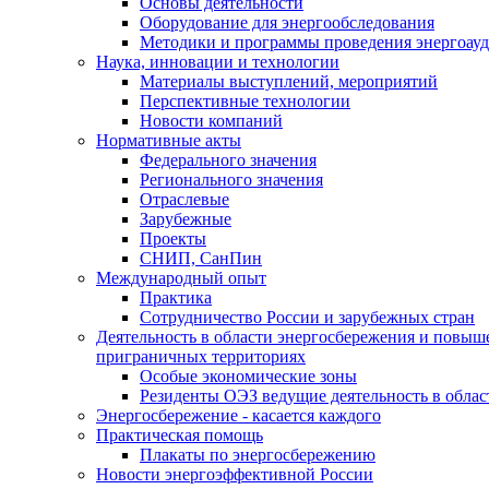
Основы деятельности
Оборудование для энергообследования
Методики и программы проведения энергоауд
Наука, инновации и технологии
Материалы выступлений, мероприятий
Перспективные технологии
Новости компаний
Нормативные акты
Федерального значения
Регионального значения
Отраслевые
Зарубежные
Проекты
СНИП, СанПин
Международный опыт
Практика
Сотрудничество России и зарубежных стран
Деятельность в области энергосбережения и повыш
приграничных территориях
Особые экономические зоны
Резиденты ОЭЗ ведущие деятельность в обла
Энергосбережение - касается каждого
Практическая помощь
Плакаты по энергосбережению
Новости энергоэффективной России