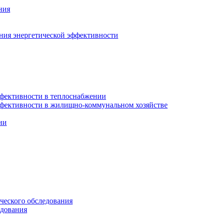
ния
ния энергетической эффективности
фективности в теплоснабжении
ффективности в жилищно-коммунальном хозяйстве
ии
ческого обследования
едования