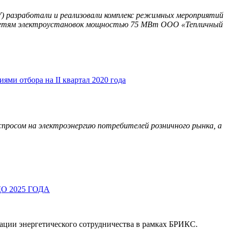
У)
разработали и реализовали комплекс режимных мероприятий
сетям
электроустановок мощностью 75 МВт ООО «Тепличный
ми отбора на II квартал 2020 года
 спросом на электроэнергию потребителей розничного рынка, а
 2025 ГОДА
ации энергетического сотрудничества в рамках БРИКС.