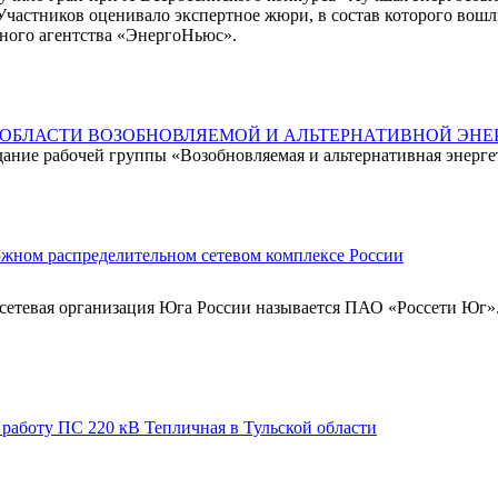
Участников оценивало экспертное жюри, в состав которого вошл
ного агентства «ЭнергоНьюс».
 ОБЛАСТИ ВОЗОБНОВЛЯЕМОЙ И АЛЬТЕРНАТИВНОЙ ЭНЕ
дание рабочей группы «Возобновляемая и альтернативная энергет
южном распределительном сетевом комплексе России
росетевая организация Юга России называется ПАО «Россети Юг
работу ПС 220 кВ Тепличная в Тульской области